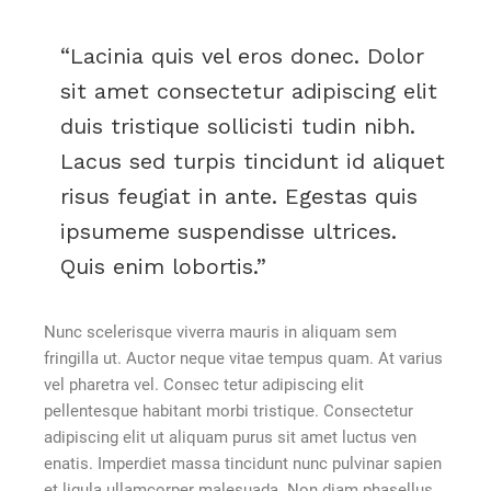
Lacinia quis vel eros donec. Dolor
sit amet consectetur adipiscing elit
duis tristique sollicisti tudin nibh.
Lacus sed turpis tincidunt id aliquet
risus feugiat in ante. Egestas quis
ipsumeme suspendisse ultrices.
Quis enim lobortis.
Nunc scelerisque viverra mauris in aliquam sem
fringilla ut. Auctor neque vitae tempus quam. At varius
vel pharetra vel. Consec tetur adipiscing elit
pellentesque habitant morbi tristique. Consectetur
adipiscing elit ut aliquam purus sit amet luctus ven
enatis. Imperdiet massa tincidunt nunc pulvinar sapien
et ligula ullamcorper malesuada. Non diam phasellus