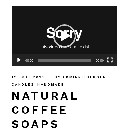
Video-
Player
00:00
00:00
19. MAI 2021
BY
ADMINRIEBERGER
CANDLES
HANDMADE
NATURAL
COFFEE
SOAPS