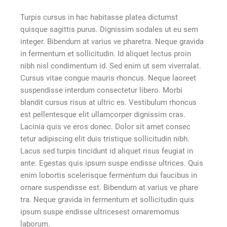
Turpis cursus in hac habitasse platea dictumst
quisque sagittis purus. Dignissim sodales ut eu sem
integer. Bibendum at varius ve pharetra. Neque gravida
in fermentum et sollicitudin. Id aliquet lectus proin
nibh nisl condimentum id. Sed enim ut sem viverralat.
Cursus vitae congue mauris rhoncus. Neque laoreet
suspendisse interdum consectetur libero. Morbi
blandit cursus risus at ultric es. Vestibulum rhoncus
est pellentesque elit ullamcorper dignissim cras.
Lacinia quis ve eros donec. Dolor sit amet consec
tetur adipiscing elit duis tristique sollicitudin nibh.
Lacus sed turpis tincidunt id aliquet risus feugiat in
ante. Egestas quis ipsum suspe endisse ultrices. Quis
enim lobortis scelerisque fermentum dui faucibus in
ornare suspendisse est. Bibendum at varius ve phare
tra. Neque gravida in fermentum et sollicitudin quis
ipsum suspe endisse ultricesest ornaremomus
laborum.