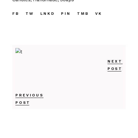
FB
TW
LNKD
PIN
TMB
VK
NEXT
POST
PREVIOUS
POST