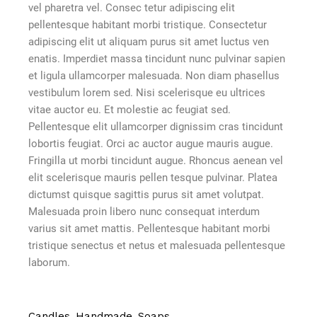
vel pharetra vel. Consec tetur adipiscing elit
pellentesque habitant morbi tristique. Consectetur
adipiscing elit ut aliquam purus sit amet luctus ven
enatis. Imperdiet massa tincidunt nunc pulvinar sapien
et ligula ullamcorper malesuada. Non diam phasellus
vestibulum lorem sed. Nisi scelerisque eu ultrices
vitae auctor eu. Et molestie ac feugiat sed.
Pellentesque elit ullamcorper dignissim cras tincidunt
lobortis feugiat. Orci ac auctor augue mauris augue.
Fringilla ut morbi tincidunt augue. Rhoncus aenean vel
elit scelerisque mauris pellen tesque pulvinar. Platea
dictumst quisque sagittis purus sit amet volutpat.
Malesuada proin libero nunc consequat interdum
varius sit amet mattis. Pellentesque habitant morbi
tristique senectus et netus et malesuada pellentesque
laborum.
Candles
Handmade
Soaps