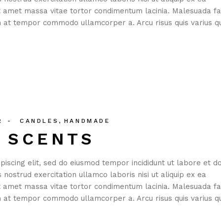
it amet massa vitae tortor condimentum lacinia. Malesuada 
um at tempor commodo ullamcorper a. Arcu risus quis varius 
R
CANDLES
HANDMADE
N SCENTS
iscing elit, sed do eiusmod tempor incididunt ut labore et d
nostrud exercitation ullamco laboris nisi ut aliquip ex ea
it amet massa vitae tortor condimentum lacinia. Malesuada 
um at tempor commodo ullamcorper a. Arcu risus quis varius 