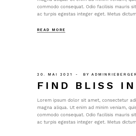
commodo consequat. Odio facilisis mauris s
ac turpis egestas integer eget. Metus dict
READ MORE
20. MAI 2021
BY
ADMINRIEBERGE
FIND BLISS I
Lorem ipsum dolor sit amet, consectetur adip
magna aliqua. Ut enim ad minim veniam, quis 
commodo consequat. Odio facilisis mauris s
ac turpis egestas integer eget. Metus dict