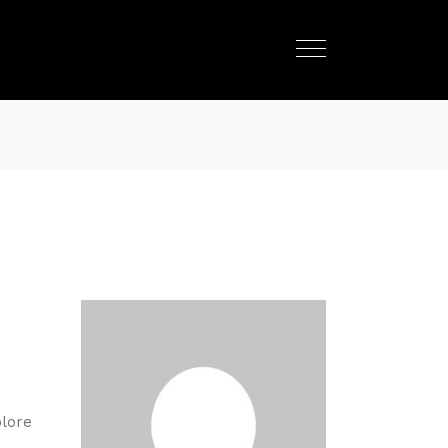
olore